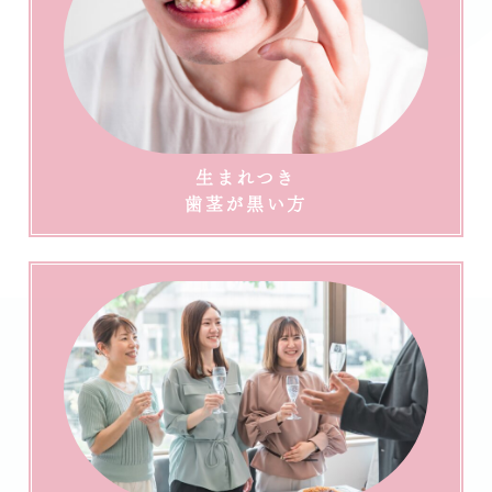
生まれつき
歯茎が黒い方