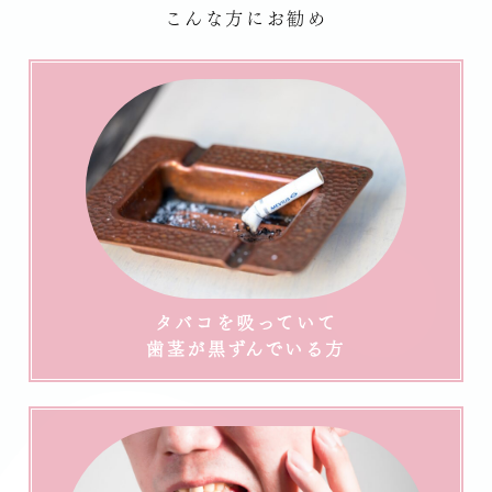
こんな方にお勧め
タバコを吸っていて
歯茎が黒ずんでいる方