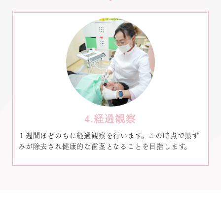
4.経過観察
１週間ほどのちに経過観察を行います。この時点で黒ず
みが除去され健康的な歯茎となることを目指します。