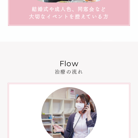
結婚式や成人色、同窓会など
大切なイベントを控えている方
Flow
治療の流れ