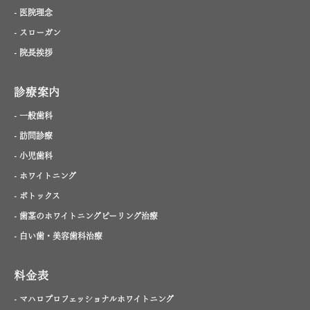
- 医院理念
- スローガン
- 院長挨拶
診療案内
- 一般歯科
- 訪問診療
- 小児歯科
- ホワイトニング
- ボトックス
- 歯茎のホワイトニングピーリング治療
- 白い歯・美容歯科治療
料金表
- マハロプロフェッショナルホワイトニング