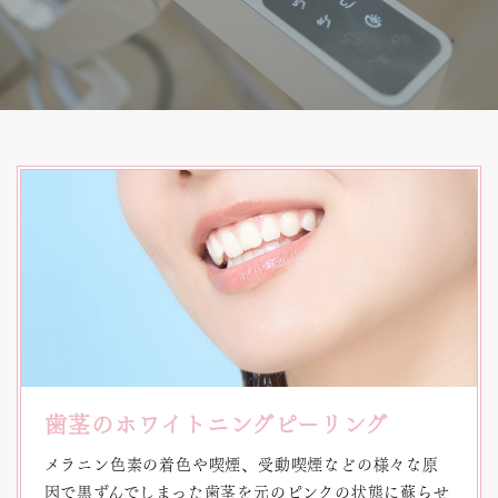
歯茎のホワイトニングピーリング
メラニン色素の着色や喫煙、受動喫煙などの様々な原
因で黒ずんでしまった歯茎を元のピンクの状態に蘇らせ